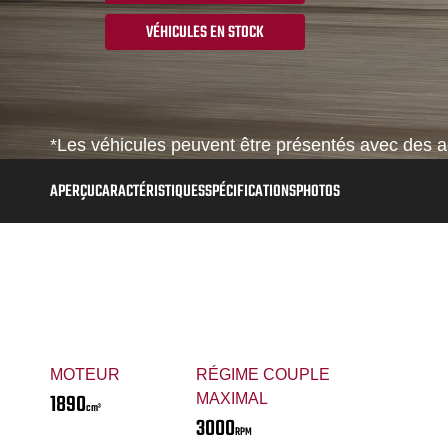
VÉHICULES EN STOCK
*Les véhicules peuvent être présentés avec des ac
APERÇU
CARACTÉRISTIQUES
SPÉCIFICATIONS
PHOTOS
MOTEUR
RÉGIME COUPLE
1890
MAXIMAL
cm³
3000
RPM