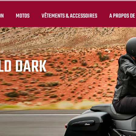
ON
MOTOS
VÊTEMENTS & ACCESSOIRES
A PROPOS DE
ELD DARK