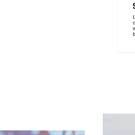
quipée de nombreuses fonctions
e le contrôle de la pression des
et le démarrage sans clé.