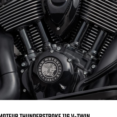
MOTEUR THUNDERSTROKE 116 V-TWIN