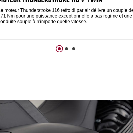
Le moteur Thunderstroke 116 refroidi par air délivre un couple d
171 Nm pour une puissance exceptionnelle à bas régime et une
onduite souple à n'importe quelle vitesse.