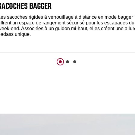
SACOCHES BAGGER
Les sacoches rigides à verrouillage à distance en mode bagger
offrent un espace de rangement sécurisé pour les escapades du
week-end. Associées à un guidon mi-haut, elles créent une allur
badass unique.