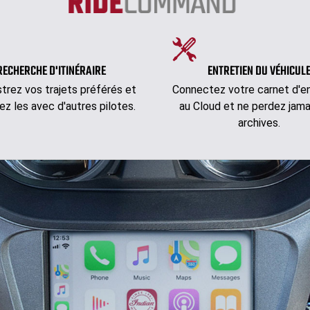
RECHERCHE D'ITINÉRAIRE
ENTRETIEN DU VÉHICUL
strez vos trajets préférés et
Connectez votre carnet d'en
ez les avec d'autres pilotes.
au Cloud et ne perdez jama
archives.