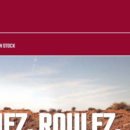
N STOCK
IEZ, ROULEZ,