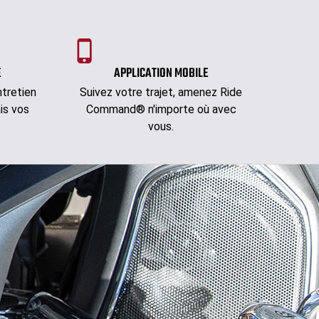
E
APPLICATION MOBILE
tretien
Suivez votre trajet, amenez Ride
is vos
Command® n'importe où avec
vous.