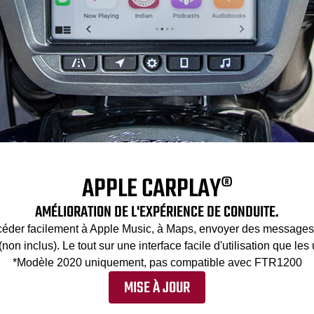
APPLE CARPLAY®
AMÉLIORATION DE L'EXPÉRIENCE DE CONDUITE.
éder facilement à Apple Music, à Maps, envoyer des messages a
 inclus). Le tout sur une interface facile d'utilisation que les 
*Modèle 2020 uniquement, pas compatible avec FTR1200
MISE À JOUR