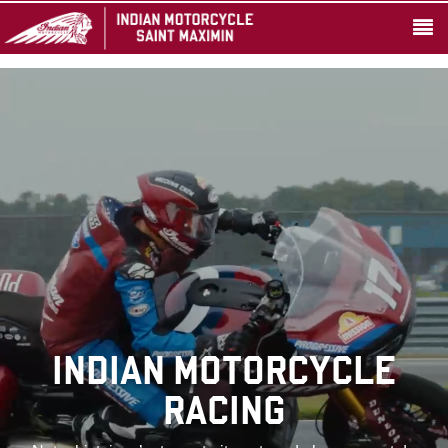
INDIAN MOTORCYCLE
RACING