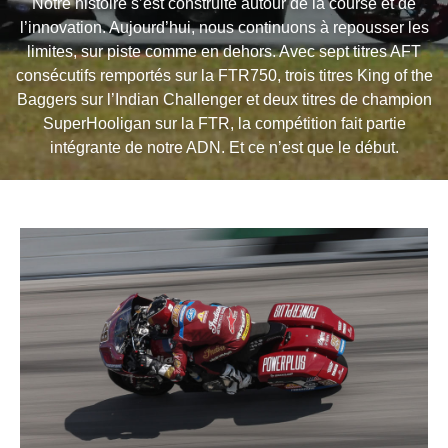
Notre histoire s’est construite autour de la course et de
l’innovation. Aujourd’hui, nous continuons à repousser les
limites, sur piste comme en dehors. Avec sept titres AFT
consécutifs remportés sur la FTR750, trois titres King of the
Baggers sur l’Indian Challenger et deux titres de champion
SuperHooligan sur la FTR, la compétition fait partie
intégrante de notre ADN. Et ce n’est que le début.