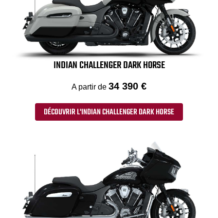
INDIAN CHALLENGER DARK HORSE
34 390 €
A partir de
DÉCOUVRIR L'INDIAN CHALLENGER DARK HORSE