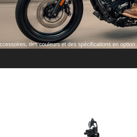
cessoires, des couleurs et des spécifications en option 