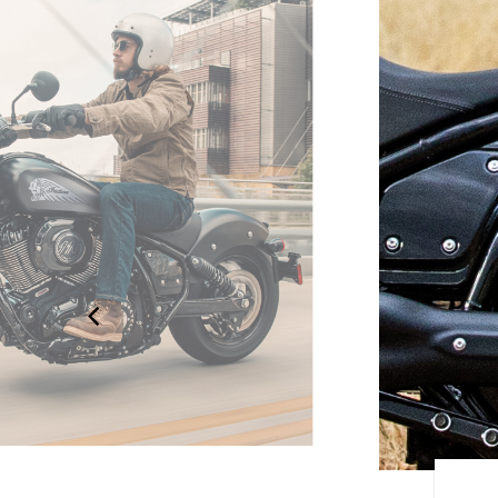
IANCE