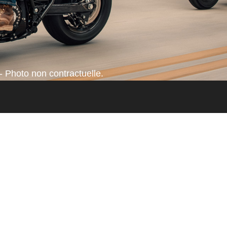
- Photo non contractuelle.