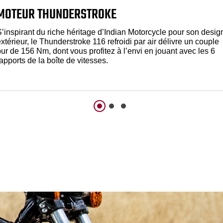
MOTEUR THUNDERSTROKE
S’inspirant du riche héritage d’Indian Motorcycle pour son desig
xtérieur, le Thunderstroke 116 refroidi par air délivre un couple
ur de 156 Nm, dont vous profitez à l’envi en jouant avec les 6
apports de la boîte de vitesses.