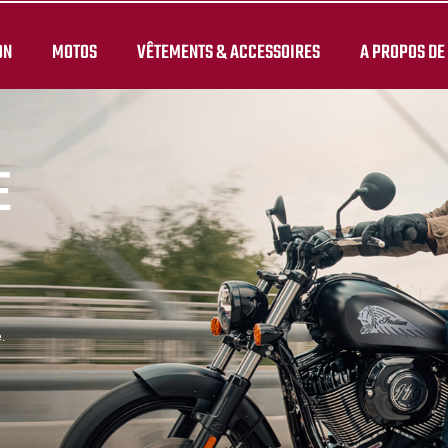
ON
MOTOS
VÊTEMENTS & ACCESSOIRES
A PROPOS DE
E
.