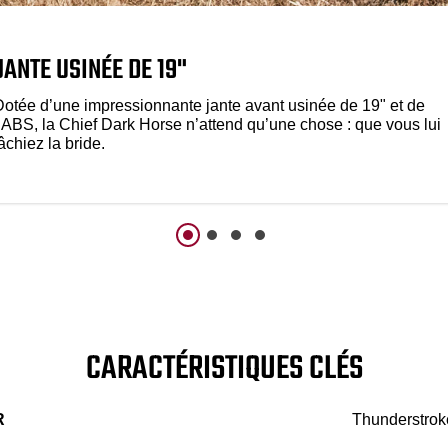
JANTE USINÉE DE 19"
Dotée d’une impressionnante jante avant usinée de 19" et de
l’ABS, la Chief Dark Horse n’attend qu’une chose : que vous lui
âchiez la bride.
CARACTÉRISTIQUES CLÉS
R
Thunderstroke