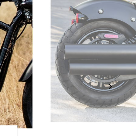
DESIGN ÉPURÉ