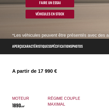
FAIRE UN ESSAI
VÉHICULES EN STOCK
*Les véhicules peuvent être présentés avec des ac
APERÇU
CARACTÉRISTIQUES
SPÉCIFICATIONS
PHOTOS
A partir de
17 990 €
MOTEUR
RÉGIME COUPLE
1890
MAXIMAL
cm³